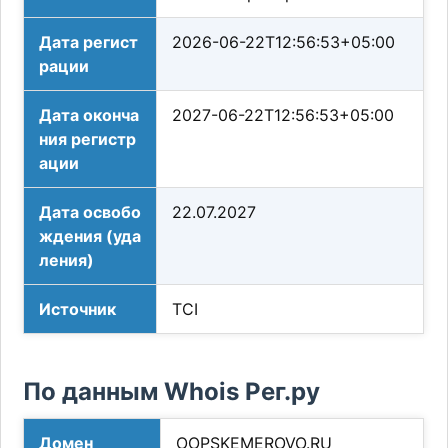
Дата регист
2026-06-22T12:56:53+05:00
рации
Дата оконча
2027-06-22T12:56:53+05:00
ния регистр
ации
Дата освобо
22.07.2027
ждения (уда
ления)
Источник
TCI
По данным Whois Рег.ру
Домен
OOPSKEMEROVO.RU