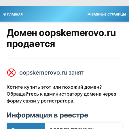
🎯 ГЛАВНАЯ
🌟 ВАЖНЫЕ СТРАНИЦЫ
Домен oopskemerovo.ru
продается
⮿
oopskemerovo.ru занят
Хотите купить этот или похожий домен?
Обращайтесь к администратору домена через
форму связи у регистратора.
Информация в реестре