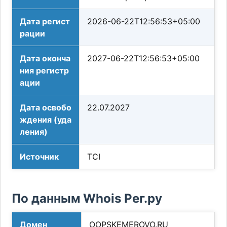
Дата регист
2026-06-22T12:56:53+05:00
рации
Дата оконча
2027-06-22T12:56:53+05:00
ния регистр
ации
Дата освобо
22.07.2027
ждения (уда
ления)
Источник
TCI
По данным Whois Рег.ру
Домен
OOPSKEMEROVO.RU