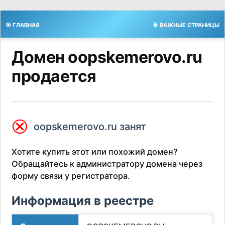
🎯 ГЛАВНАЯ
🌟 ВАЖНЫЕ СТРАНИЦЫ
Домен oopskemerovo.ru
продается
⮿
oopskemerovo.ru занят
Хотите купить этот или похожий домен?
Обращайтесь к администратору домена через
форму связи у регистратора.
Информация в реестре